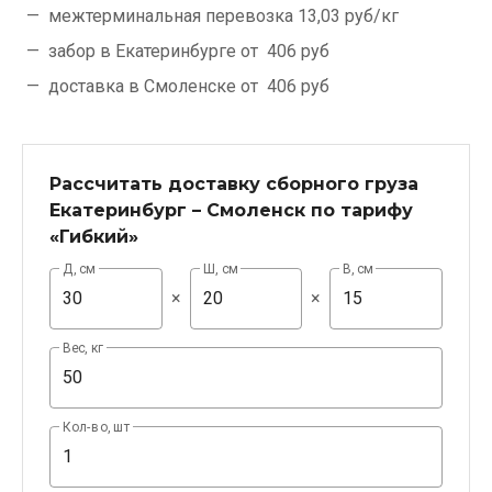
межтерминальная перевозка
13,03 руб/кг
забор в Екатеринбурге от
406 руб
доставка в Смоленске от
406 руб
Рассчитать доставку сборного груза
Екатеринбург – Смоленск по тарифу
«Гибкий»
Д, см
Ш, см
В, см
×
×
Вес, кг
Кол-во, шт