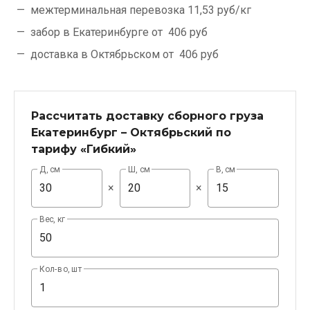
межтерминальная перевозка
11,53 руб/кг
забор в Екатеринбурге от
406 руб
доставка в Октябрьском от
406 руб
Рассчитать доставку сборного груза
Екатеринбург – Октябрьский по
тарифу «Гибкий»
Д, см
Ш, см
В, см
×
×
Вес, кг
Кол-во, шт