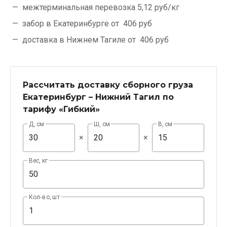
межтерминальная перевозка
5,12 руб/кг
забор в Екатеринбурге от
406 руб
доставка в Нижнем Тагиле от
406 руб
Рассчитать доставку сборного груза
Екатеринбург – Нижний Тагил по
тарифу «Гибкий»
Д, см
Ш, см
В, см
×
×
Вес, кг
Кол-во, шт