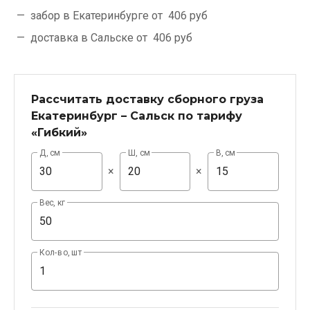
забор в Екатеринбурге от
406 руб
доставка в Сальске от
406 руб
Рассчитать доставку сборного груза
Екатеринбург – Сальск по тарифу
«Гибкий»
Д, см
Ш, см
В, см
×
×
Вес, кг
Кол-во, шт