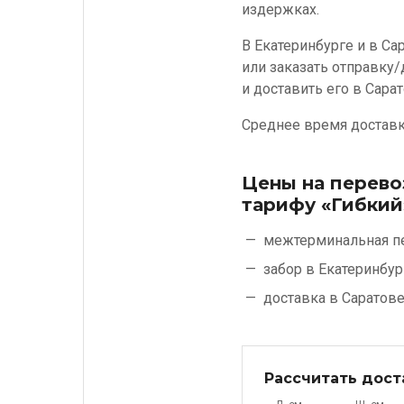
издержках.
В Екатеринбурге и в Са
или заказать отправку/
и доставить его в Сарат
Среднее время доставки
Цены на перево
тарифу «Гибкий
межтерминальная п
забор в Екатеринбур
доставка в Саратов
Рассчитать дост