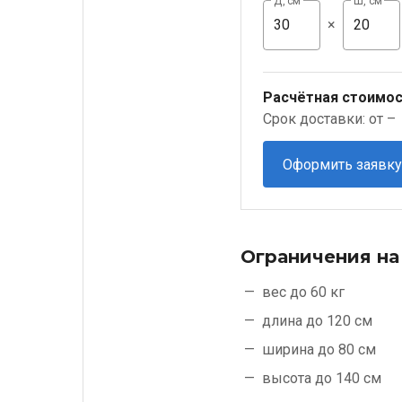
Д, см
Ш, см
×
Расчётная стоимос
Срок доставки: от –
Оформить заявку
Ограничения на
вес до 60 кг
длина до 120 см
ширина до 80 см
высота до 140 см