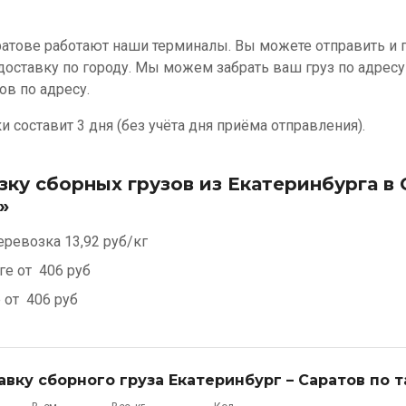
ратове работают наши терминалы. Вы можете отправить и п
доставку по городу. Мы можем забрать ваш груз по адресу
ов по адресу.
 составит 3 дня (без учёта дня приёма отправления).
зку сборных грузов из Екатеринбурга в 
»
еревозка
13,92 руб/кг
ге от
406 руб
е от
406 руб
авку сборного груза Екатеринбург – Саратов по 