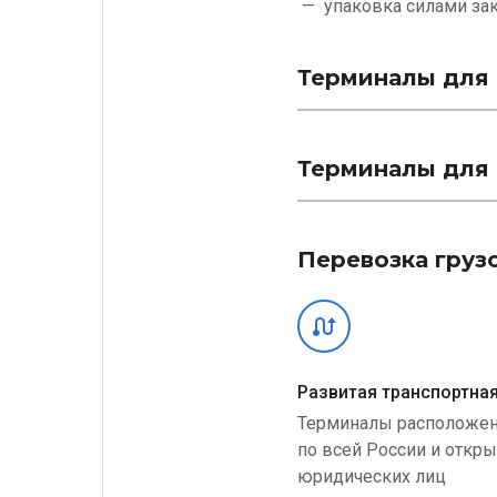
упаковка силами
за
Терминалы для 
Терминалы для 
Перевозка груз
Развитая транспортная
Терминалы расположе
по всей России и откр
юридических лиц