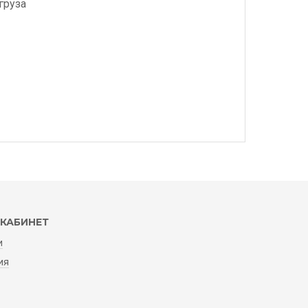
груза
КАБИНЕТ
и
ия