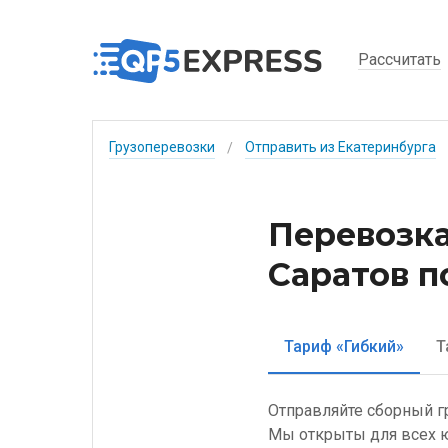
Рассчитать
Грузоперевозки
Отправить из Екатеринбурга
/
Перевозка
Саратов п
Тариф «Гибкий»
Т
Отправляйте сборный гр
Мы открыты для всех ю