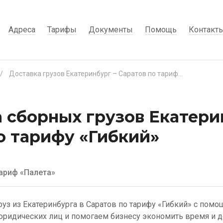
Адреса
Тарифы
Документы
Помощь
Контакт
/
Доставка грузов Екатеринбург – Саратов по тарифу «Гибкий»
 сборных грузов Екатери
о тарифу «Гибкий»
ариф «Палета»
уз из Екатеринбурга в Саратов по тарифу «Гибкий» с помо
ридических лиц и помогаем бизнесу экономить время и д