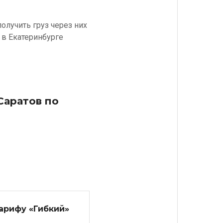
олучить груз через них
 в Екатеринбурге
Саратов по
тарифу «Гибкий»