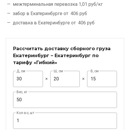
межтерминальная перевозка
1,01 руб/кг
забор в Екатеринбурге от
406 руб
доставка в Екатеринбурге от
406 руб
Рассчитать доставку сборного груза
Екатеринбург – Екатеринбург по
тарифу «Гибкий»
Д, см
Ш, см
В, см
×
×
Вес, кг
Кол-во, шт