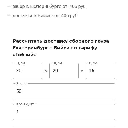
забор в Екатеринбурге от
406 руб
доставка в Бийске от
406 руб
Рассчитать доставку сборного груза
Екатеринбург – Бийск по тарифу
«Гибкий»
Д, см
Ш, см
В, см
×
×
Вес, кг
Кол-во, шт