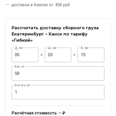
доставка в Канске от
406 руб
Рассчитать доставку сборного груза
Екатеринбург – Канск по тарифу
«Гибкий»
Д, см
Ш, см
В, см
×
×
Вес, кг
Кол-во, шт
Расчётная стоимость:
– ₽