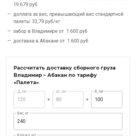
19 679 руб
доплата за вес, превышающий вес стандартной
палеты:
32,79 руб/кг
забор в Владимире от
1 600 руб
доставка в Абакане от
1 600 руб
Рассчитать доставку сборного груза
Владимир – Абакан по тарифу
«Палета»
Д, см
Ш, см
В, см
×
×
Вес, кг
Кол-во, шт