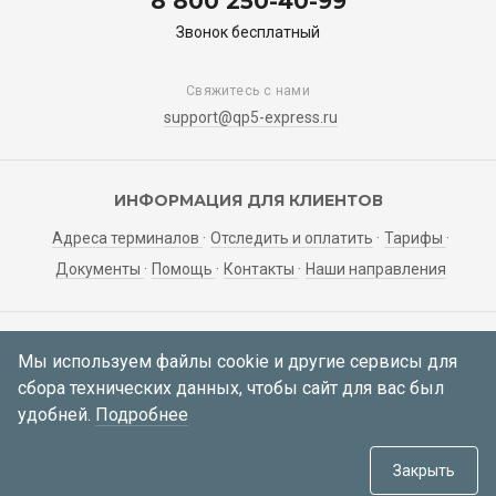
8 800 250-40-99
Звонок бесплатный
Свяжитесь с нами
support@qp5-express.ru
ИНФОРМАЦИЯ ДЛЯ КЛИЕНТОВ
Адреса терминалов
Отследить и оплатить
Тарифы
Документы
Помощь
Контакты
Наши направления
ЛИЧНЫЙ КАБИНЕТ
Мы используем файлы cookie и другие сервисы для
сбора технических данных, чтобы сайт для вас был
Мои заявки
Регистрация
Вход
удобней.
Подробнее
© 2021—2026 АО «Корса»
634034, Томская область, г. Томск,
Закрыть
пер. Инструментальный 51а, каб. 414