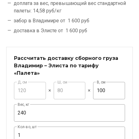
доплата за вес, превышающий вес стандартной
палеты:
14,58 руб/кг
забор в Владимире от
1 600 руб
доставка в Элисте от
1 600 руб
Рассчитать доставку сборного груза
Владимир – Элиста по тарифу
«Палета»
Д, см
Ш, см
В, см
×
×
Вес, кг
Кол-во, шт