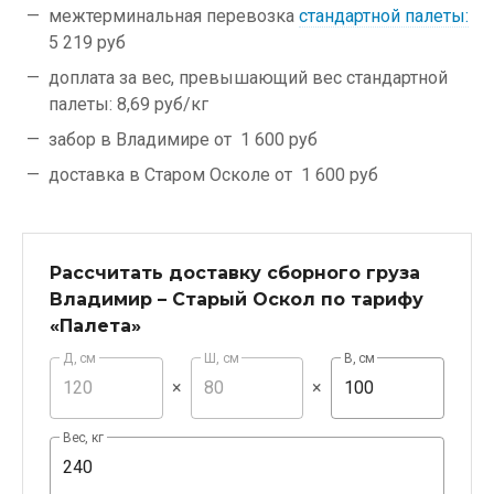
межтерминальная перевозка
стандартной палеты:
5 219 руб
доплата за вес, превышающий вес стандартной
палеты:
8,69 руб/кг
забор в Владимире от
1 600 руб
доставка в Старом Осколе от
1 600 руб
Рассчитать доставку сборного груза
Владимир – Старый Оскол по тарифу
«Палета»
Д, см
Ш, см
В, см
×
×
Вес, кг