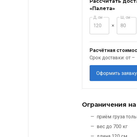
Рассчитать дост
«Палета»
Д, см
Ш, см
×
Расчётная стоимос
Срок доставки: от –
Оформить заявку
Ограничения на
приём груза толь
вес до 700 кг
длина 120 см