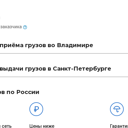
м
и
заказчика
приёма грузов во Владимире
выдачи грузов в Санкт-Петербурге
ов по России
 сеть
Цены ниже
Гаранти