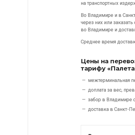
на транспортных издер
Во Владимире и в Санк
через них или заказать
во Владимире и достави
Среднее время доставки
Цены на перево
тарифу «Палета
межтерминальная п
доплата за вес, пр
забор в Владимире 
доставка в Санкт-П