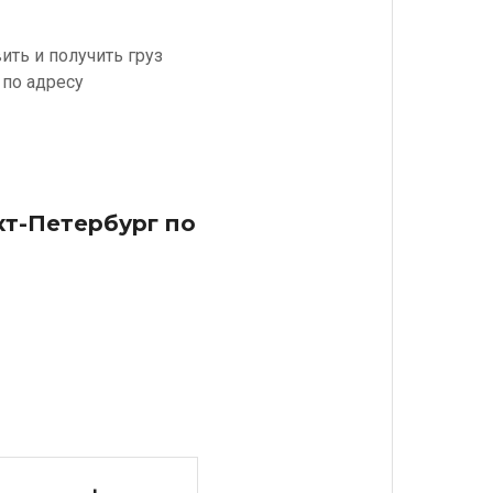
ть и получить груз
 по адресу
кт-Петербург по