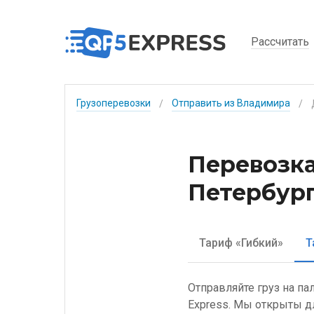
Рассчитать
Грузоперевозки
Отправить из Владимира
/
/
Перевозка
Петербург
Тариф «Гибкий»
Т
Отправляйте груз на п
Express. Мы открыты д