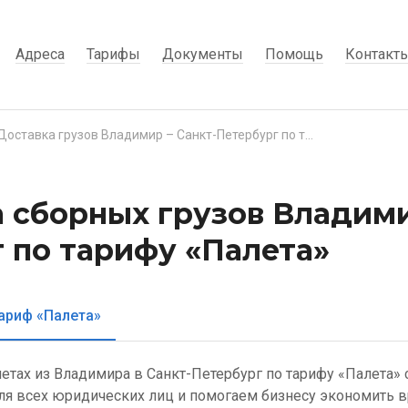
Адреса
Тарифы
Документы
Помощь
Контакт
Доставка грузов Владимир – Санкт-Петербург по тарифу «Палета»
 сборных грузов Владими
 по тарифу «Палета»
ариф «Палета»
алетах из Владимира в Санкт-Петербург по тарифу «Палета
ля всех юридических лиц и помогаем бизнесу экономить в