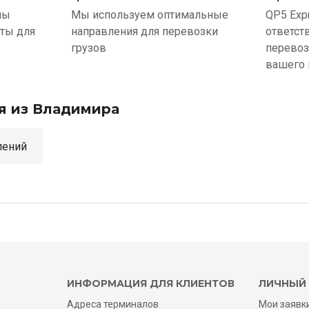
ны
Мы используем оптимальные
QP5 Exp
ыты для
направления для перевозки
ответст
грузов
перевоз
вашего 
я из Владимира
аправлений
ИНФОРМАЦИЯ ДЛЯ КЛИЕНТОВ
ЛИЧНЫЙ 
Адреса терминалов
Мои заявк