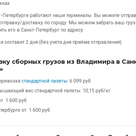
жках.
т-Петербурге работают наши терминалы. Вы можете отправи
 отправку/доставку по городу. Мы можем забрать ваш груз
ть его в Санкт-Петербург по адресу.
 составит 2 дня (без учёта дня приёма отправления).
зку сборных грузов из Владимира в Сан
»
еревозка
стандартной палеты:
6 099 руб
евышающий вес стандартной палеты:
10,15 руб/кг
от
1 600 руб
етербурге от
1 600 руб