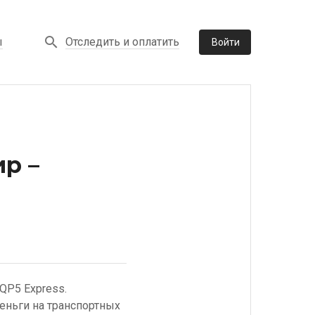
Отследить и оплатить
ы
Войти
р –
QP5 Express.
еньги на транспортных