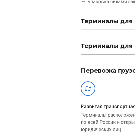
упаковка силами
за
Терминалы для 
Терминалы для 
Перевозка груз
Развитая транспортная
Терминалы расположе
по всей России и откр
юридических лиц