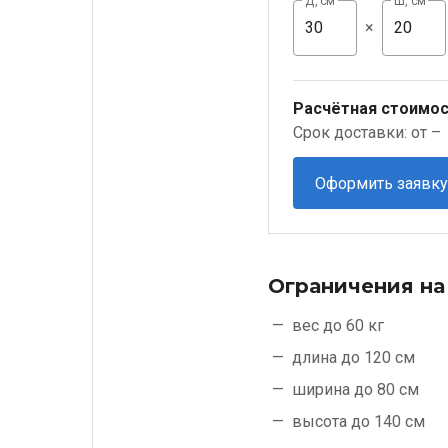
Д, см
Ш, см
×
Расчётная стоимос
Срок доставки: от –
Оформить заявку
Ограничения на
вес до 60 кг
длина до 120 см
ширина до 80 см
высота до 140 см