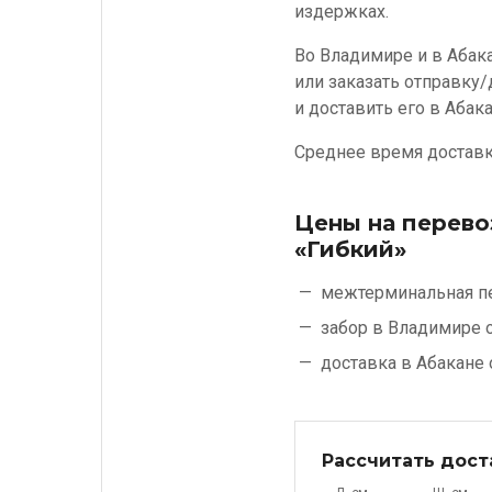
издержках.
Во Владимире и в Абак
или заказать отправку
и доставить его в Абака
Среднее время доставки
Цены на перево
«Гибкий»
межтерминальная п
забор в Владимире 
доставка в Абакане
Рассчитать дост