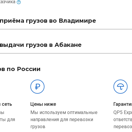
казчика
приёма грузов во Владимире
выдачи грузов в Абакане
ов по России
 сеть
Цены ниже
Гаранти
ны
Мы используем оптимальные
QP5 Exp
ыты для
направления для перевозки
ответст
грузов
перевоз