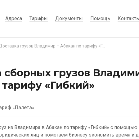
Адреса
Тарифы
Документы
Помощь
Контакт
Доставка грузов Владимир – Абакан по тарифу «Гибкий»
 сборных грузов Владими
 тарифу «Гибкий»
ариф «Палета»
руз из Владимира в Абакан по тарифу «Гибкий» с помощью 
ридических лиц и помогаем бизнесу экономить время и д