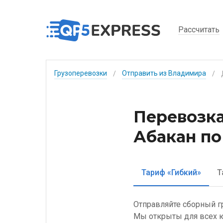
Рассчитать
Грузоперевозки
Отправить из Владимира
/
/
Перевозка
Абакан по
Тариф «Гибкий»
Т
Отправляйте сборный г
Мы открыты для всех ю