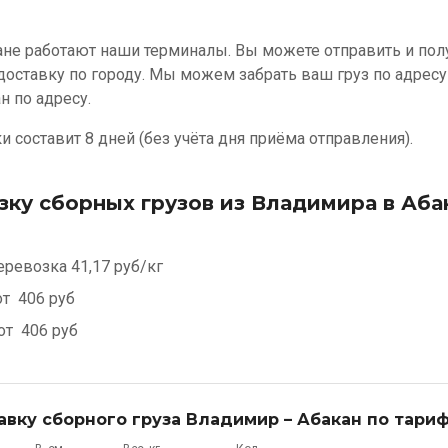
ане работают наши терминалы. Вы можете отправить и полу
/доставку по городу. Мы можем забрать ваш груз по адрес
н по адресу.
 составит 8 дней (без учёта дня приёма отправления).
зку сборных грузов из Владимира в Аба
еревозка
41,17 руб/кг
от
406 руб
 от
406 руб
авку сборного груза Владимир – Абакан по тариф