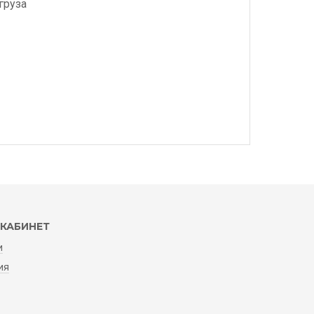
груза
КАБИНЕТ
и
ия