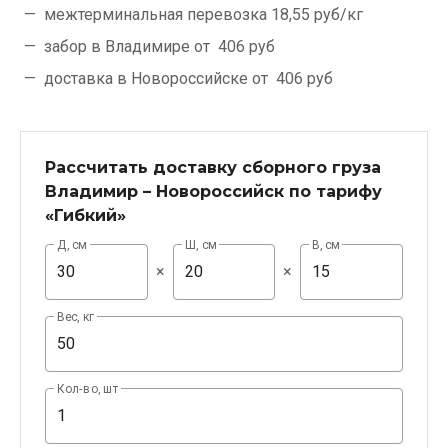
межтерминальная перевозка
18,55 руб/кг
забор в Владимире от
406 руб
доставка в Новороссийске от
406 руб
Рассчитать доставку сборного груза
Владимир – Новороссийск по тарифу
«Гибкий»
Д, см
Ш, см
В, см
×
×
Вес, кг
Кол-во, шт