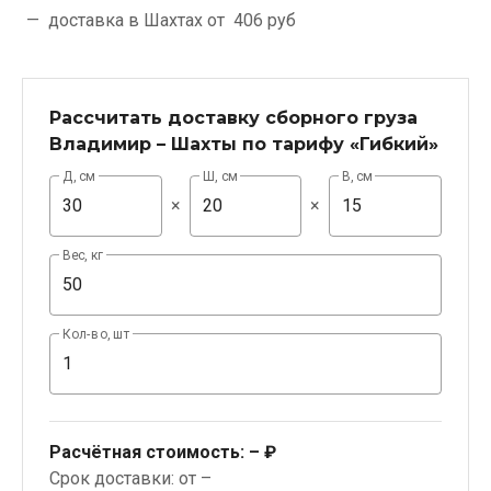
доставка в Шахтах от
406 руб
Рассчитать доставку сборного груза
Владимир – Шахты по тарифу «Гибкий»
Д, см
Ш, см
В, см
×
×
Вес, кг
Кол-во, шт
Расчётная стоимость:
– ₽
Срок доставки: от –