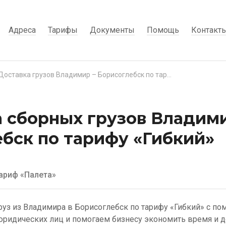
Адреса
Тарифы
Документы
Помощь
Контакт
Доставка грузов Владимир – Борисоглебск по тарифу «Гибкий»
 сборных грузов Владими
бск по тарифу «Гибкий»
ариф «Палета»
руз из Владимира в Борисоглебск по тарифу «Гибкий» с по
ридических лиц и помогаем бизнесу экономить время и д