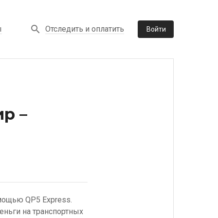
Отследить и оплатить
ы
Войти
р –
мощью QP5 Express.
еньги на транспортных