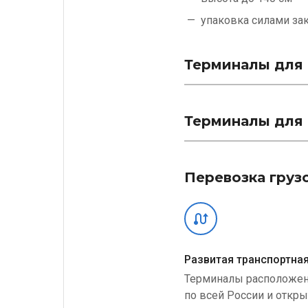
упаковка силами
за
Терминалы для 
Терминалы для 
Перевозка груз
Развитая транспортная
Терминалы расположе
по всей России и откр