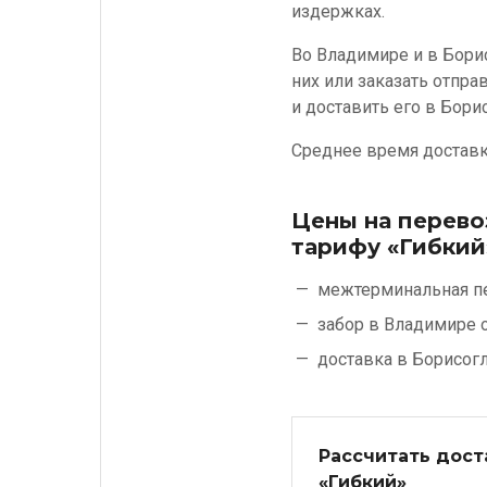
издержках.
Во Владимире и в Бори
них или заказать отпра
и доставить его в Бори
Среднее время доставки
Цены на перево
тарифу «Гибкий
межтерминальная п
забор в Владимире 
доставка в Борисог
Рассчитать дост
«Гибкий»