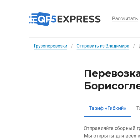
Рассчитать
Грузоперевозки
Отправить из Владимира
/
/
Перевозка
Борисогле
Тариф «Гибкий»
Т
Отправляйте сборный г
Мы открыты для всех ю