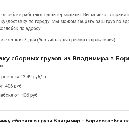
соглебске работают наши терминалы. Вы можете отправить
вку/доставку по городу. Мы можем забрать ваш груз по а
соглебск по адресу.
 составит 3 дня (без учёта дня приёма отправления).
зку сборных грузов из Владимира в Бор
»
еревозка
12,49 руб/кг
от
406 руб
лебске от
406 руб
авку сборного груза Владимир – Борисоглебск п