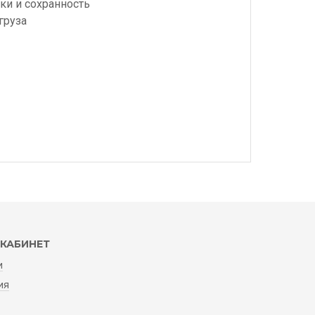
ки и сохранность
груза
КАБИНЕТ
и
ия