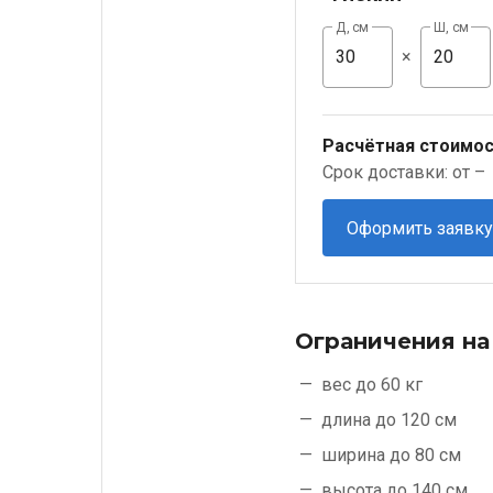
Д, см
Ш, см
×
Расчётная стоимос
Срок доставки: от –
Оформить заявку
Ограничения на
вес до 60 кг
длина до 120 см
ширина до 80 см
высота до 140 см