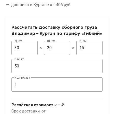
доставка в Кургане от
406 руб
Рассчитать доставку сборного груза
Владимир – Курган по тарифу «Гибкий»
Д, см
Ш, см
В, см
×
×
Вес, кг
Кол-во, шт
Расчётная стоимость:
– ₽
Срок доставки: от –