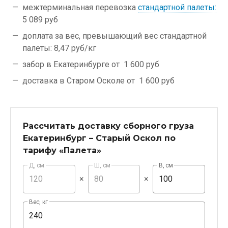
межтерминальная перевозка
стандартной палеты:
5 089 руб
доплата за вес, превышающий вес стандартной
палеты:
8,47 руб/кг
забор в Екатеринбурге от
1 600 руб
доставка в Старом Осколе от
1 600 руб
Рассчитать доставку сборного груза
Екатеринбург – Старый Оскол по
тарифу «Палета»
Д, см
Ш, см
В, см
×
×
Вес, кг