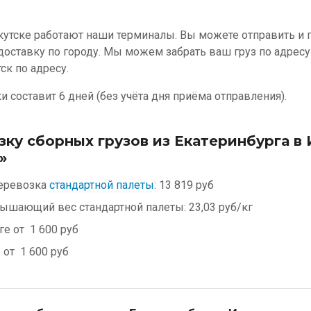
кутске работают наши терминалы. Вы можете отправить и п
доставку по городу. Мы можем забрать ваш груз по адресу
ск по адресу.
 составит 6 дней (без учёта дня приёма отправления).
зку сборных грузов из Екатеринбурга в 
»
еревозка
стандартной палеты:
13 819 руб
евышающий вес стандартной палеты:
23,03 руб/кг
ге от
1 600 руб
е от
1 600 руб