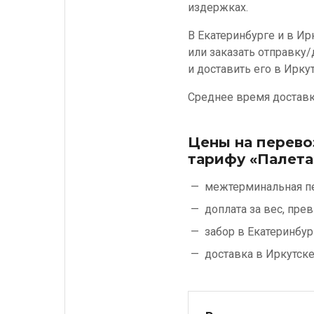
издержках.
В Екатеринбурге и в Ир
или заказать отправку/
и доставить его в Иркут
Среднее время доставки
Цены на перево
тарифу «Палета
межтерминальная п
доплата за вес, пр
забор в Екатеринбур
доставка в Иркутск