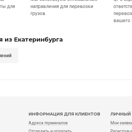
ыты для
направления для перевозки
ответст
грузов
перевоз
вашего 
я из Екатеринбурга
аправлений
ИНФОРМАЦИЯ ДЛЯ КЛИЕНТОВ
ЛИЧНЫЙ 
Адреса терминалов
Мои заявк
Отследить и оплатить
Регистрац