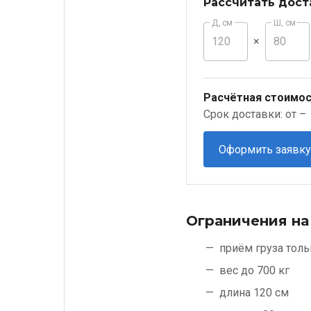
Рассчитать дост
Д, см
Ш, см
×
Расчётная стоимос
Срок доставки: от –
Оформить заявку
Ограничения на
приём груза толь
вес до 700 кг
длина 120 см