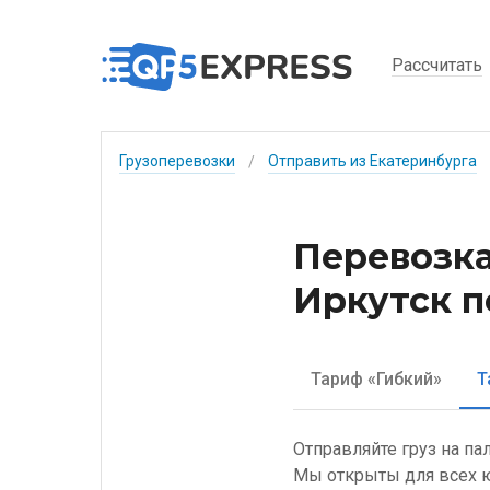
Рассчитать
Грузоперевозки
Отправить из Екатеринбурга
/
Перевозка
Иркутск п
Тариф «Гибкий»
Т
Отправляйте груз на па
Мы открыты для всех ю