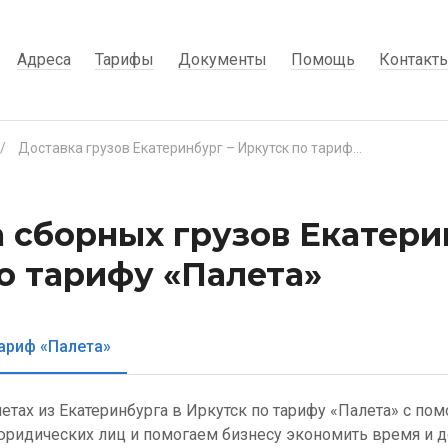
Адреса
Тарифы
Документы
Помощь
Контакт
/
Доставка грузов Екатеринбург – Иркутск по тарифу «Палета»
 сборных грузов Екатери
о тарифу «Палета»
ариф «Палета»
летах из Екатеринбурга в Иркутск по тарифу «Палета» с по
ридических лиц и помогаем бизнесу экономить время и д