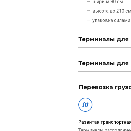
ширина 80 см
высота до 210 с
упаковка силам
Терминалы для 
Терминалы для 
Перевозка груз
Развитая транспортная
Терминалы расположе