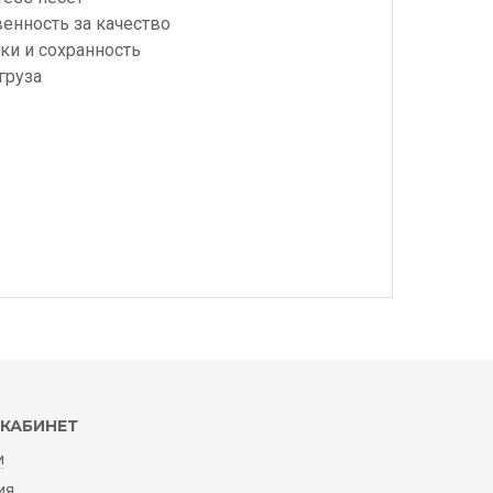
венность за качество
ки и сохранность
груза
КАБИНЕТ
и
ия