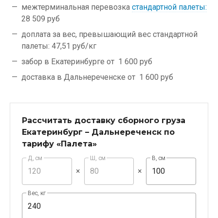
межтерминальная перевозка
стандартной палеты:
28 509 руб
доплата за вес, превышающий вес стандартной
палеты:
47,51 руб/кг
забор в Екатеринбурге от
1 600 руб
доставка в Дальнереченске от
1 600 руб
Рассчитать доставку сборного груза
Екатеринбург – Дальнереченск по
тарифу «Палета»
Д, см
Ш, см
В, см
×
×
Вес, кг