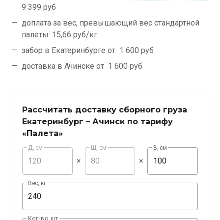
9 399 руб
доплата за вес, превышающий вес стандартной
палеты:
15,66 руб/кг
забор в Екатеринбурге от
1 600 руб
доставка в Ачинске от
1 600 руб
Рассчитать доставку сборного груза
Екатеринбург – Ачинск по тарифу
«Палета»
Д, см
Ш, см
В, см
×
×
Вес, кг
Кол-во, шт