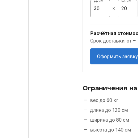
Д, см
Ш, см
×
Расчётная стоимос
Срок доставки: от –
Оформить заявку
Ограничения на
вес до 60 кг
длина до 120 см
ширина до 80 см
высота до 140 см