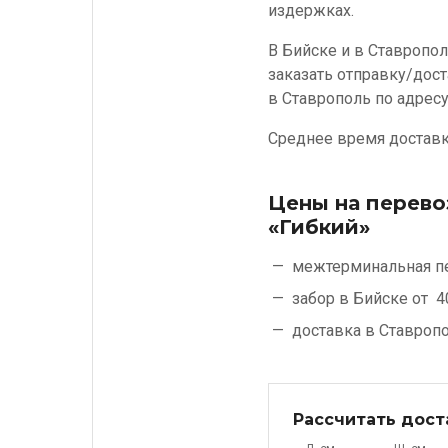
издержках.
В Бийске и в Ставропол
заказать отправку/дост
в Ставрополь по адресу
Среднее время доставки
Цены на перево
«Гибкий»
межтерминальная п
забор в Бийске от
4
доставка в Ставроп
Рассчитать дост