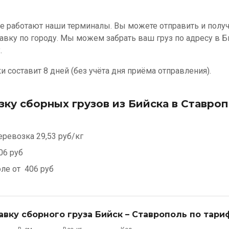
е работают наши терминалы. Вы можете отправить и получи
авку по городу. Мы можем забрать ваш груз по адресу в Б
.
 составит 8 дней (без учёта дня приёма отправления).
зку сборных грузов из Бийска в Ставро
еревозка
29,53 руб/кг
06 руб
оле от
406 руб
авку сборного груза Бийск – Ставрополь по тари