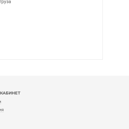
груза
КАБИНЕТ
и
ия