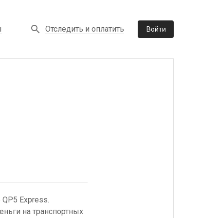
Отследить и оплатить
ы
Войти
 QP5 Express.
еньги на транспортных