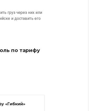
ть груз через них или
ийске и доставить его
поль по тарифу
фу «Гибкий»