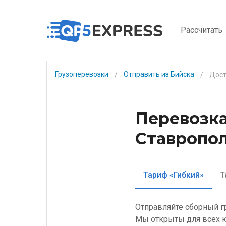
Рассчитать
Грузоперевозки
Отправить из Бийска
/
/
Перевозка
Ставропол
Тариф «Гибкий»
Т
Отправляйте сборный г
Мы открыты для всех ю