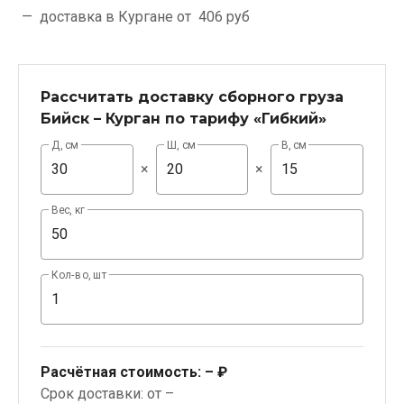
доставка в Кургане от
406 руб
Рассчитать доставку сборного груза
Бийск – Курган по тарифу «Гибкий»
Д, см
Ш, см
В, см
×
×
Вес, кг
Кол-во, шт
Расчётная стоимость:
– ₽
Срок доставки: от –