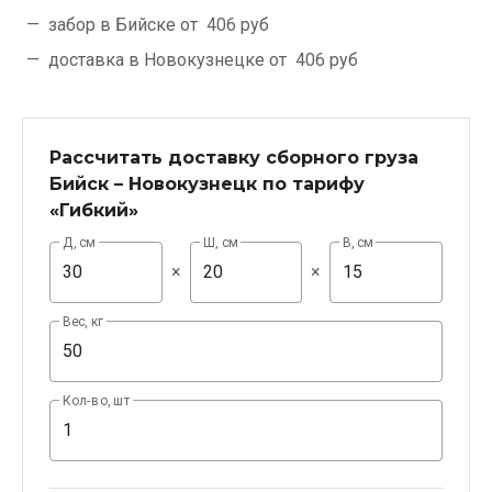
забор в Бийске от
406 руб
доставка в Новокузнецке от
406 руб
Рассчитать доставку сборного груза
Бийск – Новокузнецк по тарифу
«Гибкий»
Д, см
Ш, см
В, см
×
×
Вес, кг
Кол-во, шт