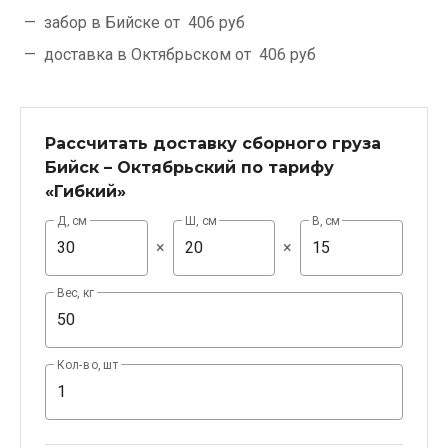
забор в Бийске от
406 руб
доставка в Октябрьском от
406 руб
Рассчитать доставку сборного груза
Бийск – Октябрьский по тарифу
«Гибкий»
Д, см
Ш, см
В, см
×
×
Вес, кг
Кол-во, шт