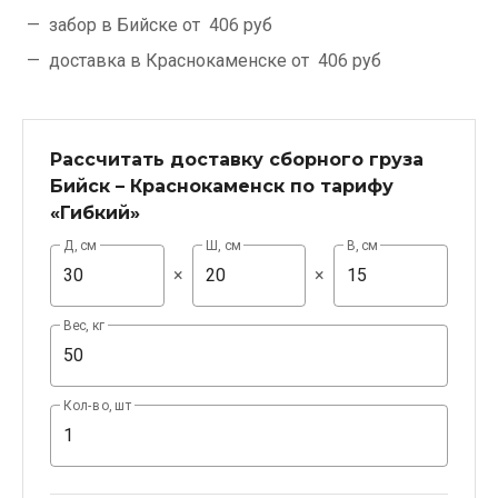
забор в Бийске от
406 руб
доставка в Краснокаменске от
406 руб
Рассчитать доставку сборного груза
Бийск – Краснокаменск по тарифу
«Гибкий»
Д, см
Ш, см
В, см
×
×
Вес, кг
Кол-во, шт