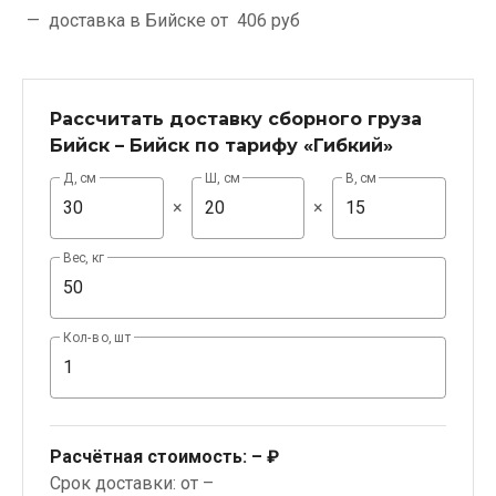
доставка в Бийске от
406 руб
Рассчитать доставку сборного груза
Бийск – Бийск по тарифу «Гибкий»
Д, см
Ш, см
В, см
×
×
Вес, кг
Кол-во, шт
Расчётная стоимость:
– ₽
Срок доставки: от –