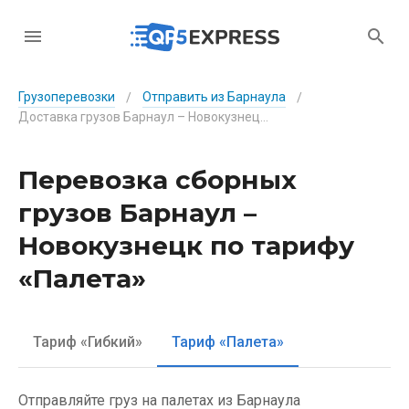
Грузоперевозки
Отправить из Барнаула
/
/
Доставка грузов Барнаул – Новокузнецк по тарифу «Палета»
Перевозка сборных
грузов Барнаул –
Новокузнецк по тарифу
«Палета»
Тариф «Гибкий»
Тариф «Палета»
Отправляйте груз на палетах из Барнаула