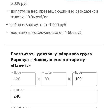
6 039 руб
доплата за вес, превышающий вес стандартной
палеты:
10,06 руб/кг
забор в Барнауле от
1 600 руб
доставка в Новокузнецке от
1 600 руб
Рассчитать доставку сборного груза
Барнаул – Новокузнецк по тарифу
«Палета»
Д, см
Ш, см
В, см
×
×
Вес, кг
Кол-во, шт