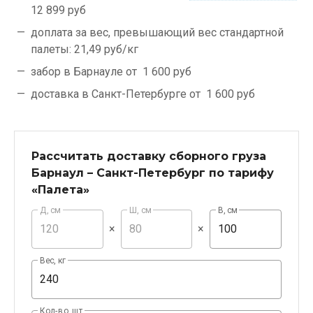
12 899 руб
доплата за вес, превышающий вес стандартной
палеты:
21,49 руб/кг
забор в Барнауле от
1 600 руб
доставка в Санкт-Петербурге от
1 600 руб
Рассчитать доставку сборного груза
Барнаул – Санкт-Петербург по тарифу
«Палета»
Д, см
Ш, см
В, см
×
×
Вес, кг
Кол-во, шт