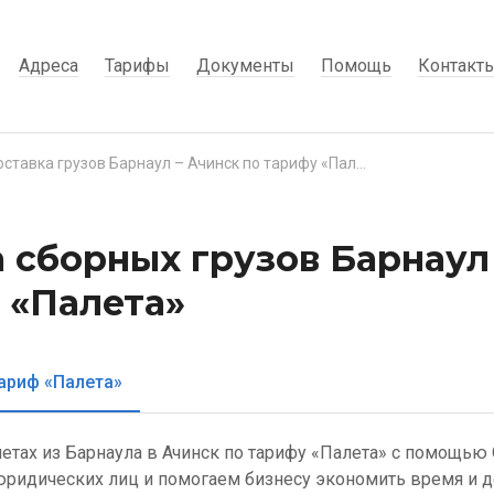
Адреса
Тарифы
Документы
Помощь
Контакт
Доставка грузов Барнаул – Ачинск по тарифу «Палета»
 сборных грузов Барнаул
 «Палета»
ариф «Палета»
летах из Барнаула в Ачинск по тарифу «Палета» с помощью 
ридических лиц и помогаем бизнесу экономить время и д