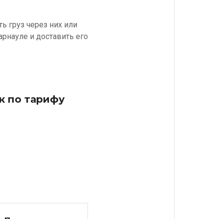
ь груз через них или
арнауле и доставить его
к по тарифу