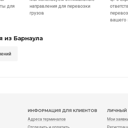
ыты для
направления для перевозки
ответст
грузов
перевоз
вашего 
я из Барнаула
аправлений
ИНФОРМАЦИЯ ДЛЯ КЛИЕНТОВ
ЛИЧНЫЙ 
Адреса терминалов
Мои заявк
Отследить и оплатить
Регистрац