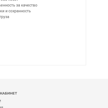
венность за качество
ки и сохранность
груза
КАБИНЕТ
и
ия