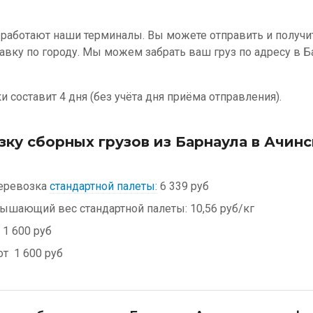
 работают наши терминалы. Вы можете отправить и получит
авку по городу. Мы можем забрать ваш груз по адресу в Б
 составит 4 дня (без учёта дня приёма отправления).
зку сборных грузов из Барнаула в Ачинс
еревозка
стандартной палеты:
6 339 руб
евышающий вес стандартной палеты:
10,56 руб/кг
1 600 руб
от
1 600 руб