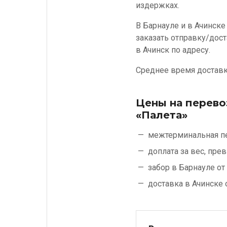
издержках.
В Барнауле и в Ачинске
заказать отправку/дост
в Ачинск по адресу.
Среднее время доставки
Цены на перево
«Палета»
межтерминальная п
доплата за вес, пр
забор в Барнауле от
доставка в Ачинске 