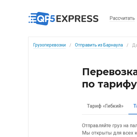
Рассчитать
Грузоперевозки
Отправить из Барнаула
/
/
Перевозка
по тарифу
Тариф «Гибкий»
Т
Отправляйте груз на па
Мы открыты для всех ю