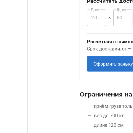
Рассчитать дост
Д, см
Ш, см
×
Расчётная стоимос
Срок доставки: от –
Оформить заявку
Ограничения на
приём груза толь
вес до 700 кг
длина 120 см