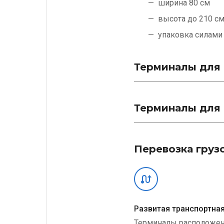
ширина 80 см
высота до 210 с
упаковка силам
Терминалы для 
Терминалы для 
Перевозка груз
Развитая транспортная
Терминалы расположе