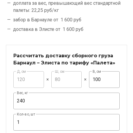
доплата за вес, превышающий вес стандартной
палеты:
22,25 руб/кг
забор в Барнауле от
1 600 руб
доставка в Элисте от
1 600 руб
Рассчитать доставку сборного груза
Барнаул – Элиста по тарифу «Палета»
Д, см
Ш, см
В, см
×
×
Вес, кг
Кол-во, шт