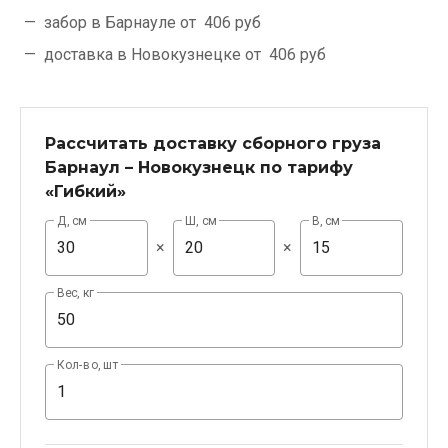
забор в Барнауле от
406 руб
доставка в Новокузнецке от
406 руб
Рассчитать доставку сборного груза
Барнаул – Новокузнецк по тарифу
«Гибкий»
Д, см
Ш, см
В, см
×
×
Вес, кг
Кол-во, шт