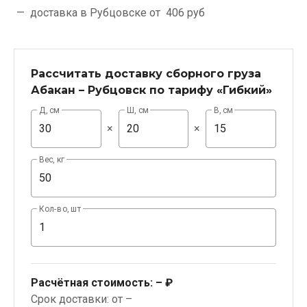
доставка в Рубцовске от
406 руб
Рассчитать доставку сборного груза
Абакан – Рубцовск по тарифу «Гибкий»
Д, см
Ш, см
В, см
×
×
Вес, кг
Кол-во, шт
Расчётная стоимость:
– ₽
Срок доставки: от –