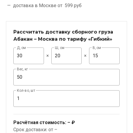
доставка в Москве от
599 руб
Рассчитать доставку сборного груза
Абакан – Москва по тарифу «Гибкий»
Д, см
Ш, см
В, см
×
×
Вес, кг
Кол-во, шт
Расчётная стоимость:
– ₽
Срок доставки: от –