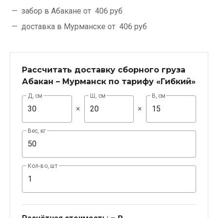
забор в Абакане от
406 руб
доставка в Мурманске от
406 руб
Рассчитать доставку сборного груза
Абакан – Мурманск по тарифу «Гибкий»
Д, см
Ш, см
В, см
×
×
Вес, кг
Кол-во, шт