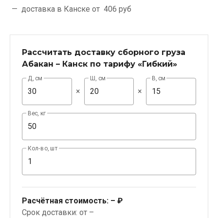
доставка в Канске от
406 руб
Рассчитать доставку сборного груза
Абакан – Канск по тарифу «Гибкий»
Д, см
Ш, см
В, см
×
×
Вес, кг
Кол-во, шт
Расчётная стоимость:
– ₽
Срок доставки: от –