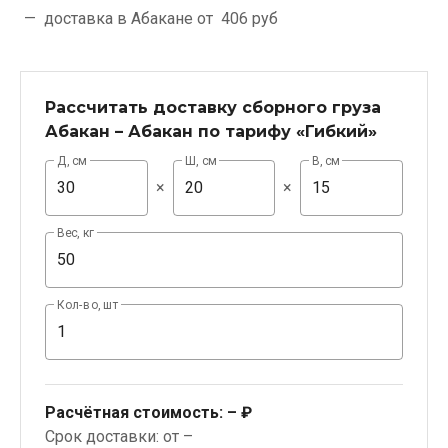
доставка в Абакане от
406 руб
Рассчитать доставку сборного груза
Абакан – Абакан по тарифу «Гибкий»
Д, см
Ш, см
В, см
×
×
Вес, кг
Кол-во, шт
Расчётная стоимость:
– ₽
Срок доставки: от –