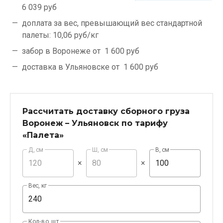
6 039 руб
доплата за вес, превышающий вес стандартной
палеты:
10,06 руб/кг
забор в Воронеже от
1 600 руб
доставка в Ульяновске от
1 600 руб
Рассчитать доставку сборного груза
Воронеж – Ульяновск по тарифу
«Палета»
Д, см
Ш, см
В, см
×
×
Вес, кг
Кол-во, шт