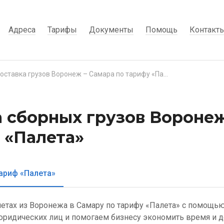
Адреса
Тарифы
Документы
Помощь
Контакт
Доставка грузов Воронеж – Самара по тарифу «Палета»
 сборных грузов Воронеж
 «Палета»
ариф «Палета»
летах из Воронежа в Самару по тарифу «Палета» с помощью
ридических лиц и помогаем бизнесу экономить время и д