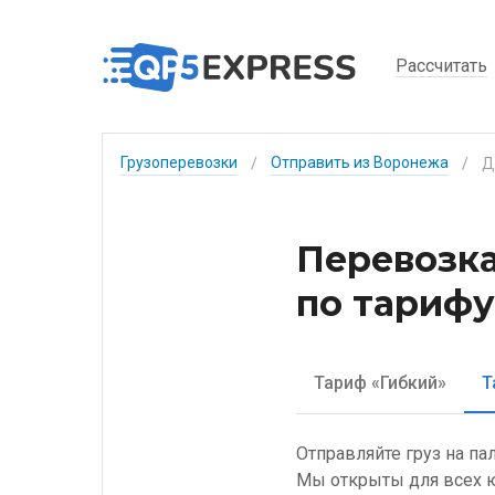
Рассчитать
Грузоперевозки
Отправить из Воронежа
/
/
Перевозка
по тарифу
Тариф «Гибкий»
Т
Отправляйте груз на па
Мы открыты для всех ю