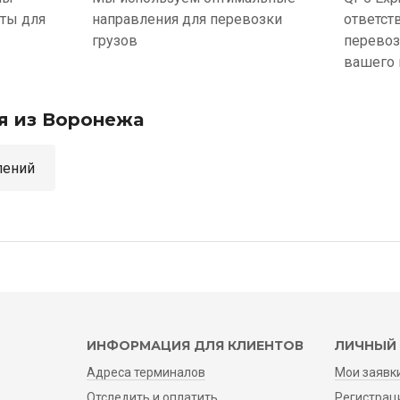
ыты для
направления для перевозки
ответст
грузов
перевоз
вашего 
я из Воронежа
аправлений
ИНФОРМАЦИЯ ДЛЯ КЛИЕНТОВ
ЛИЧНЫЙ 
Адреса терминалов
Мои заявк
Отследить и оплатить
Регистрац