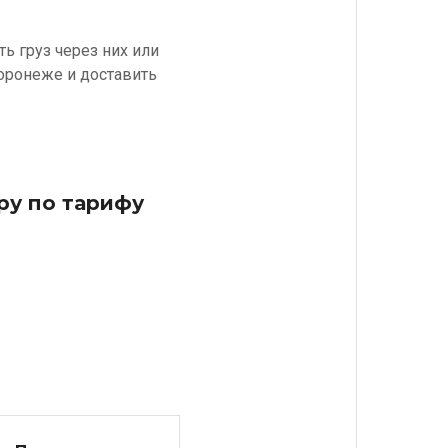
ь груз через них или
Воронеже и доставить
ру по тарифу