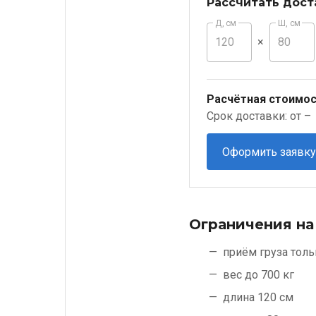
Рассчитать дост
Д, см
Ш, см
×
Расчётная стоимос
Срок доставки: от –
Оформить заявку
Ограничения на
приём груза толь
вес до 700 кг
длина 120 см