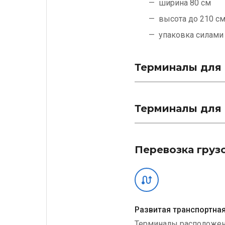
ширина 80 см
высота до 210 с
упаковка силам
Терминалы для 
Терминалы для 
Перевозка груз
Развитая транспортная
Терминалы расположе