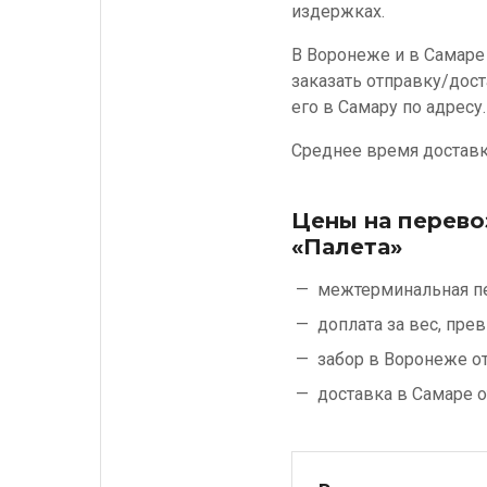
издержках.
В Воронеже и в Самаре
заказать отправку/дост
его в Самару по адресу.
Среднее время доставки
Цены на перево
«Палета»
межтерминальная п
доплата за вес, пр
забор в Воронеже о
доставка в Самаре 