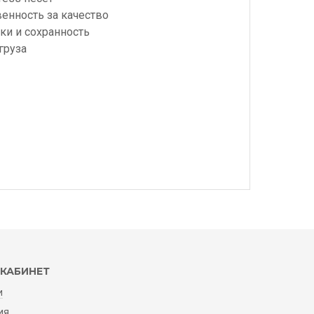
венность за качество
ки и сохранность
груза
КАБИНЕТ
и
ия