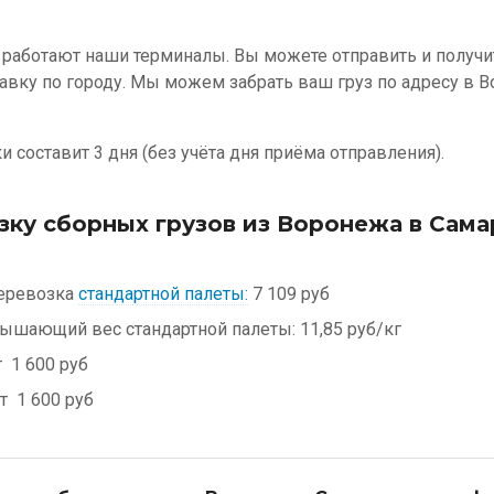
 работают наши терминалы. Вы можете отправить и получит
авку по городу. Мы можем забрать ваш груз по адресу в 
 составит 3 дня (без учёта дня приёма отправления).
зку сборных грузов из Воронежа в Сама
еревозка
стандартной палеты:
7 109 руб
евышающий вес стандартной палеты:
11,85 руб/кг
т
1 600 руб
от
1 600 руб