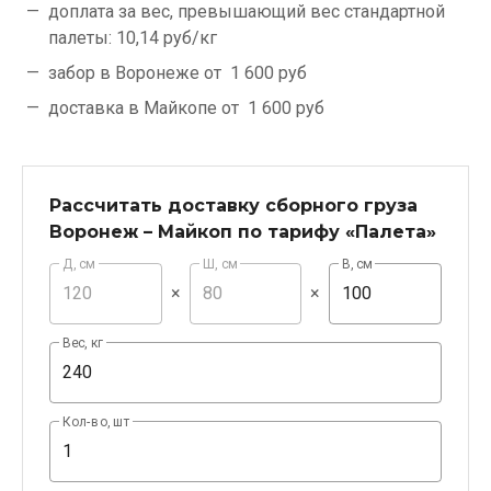
доплата за вес, превышающий вес стандартной
палеты:
10,14 руб/кг
забор в Воронеже от
1 600 руб
доставка в Майкопе от
1 600 руб
Рассчитать доставку сборного груза
Воронеж – Майкоп по тарифу «Палета»
Д, см
Ш, см
В, см
×
×
Вес, кг
Кол-во, шт