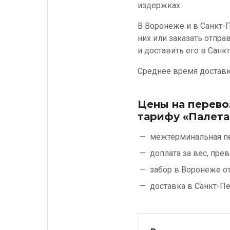
издержках.
В Воронеже и в Санкт-
них или заказать отпра
и доставить его в Санк
Среднее время доставки
Цены на перево
тарифу «Палета
межтерминальная п
доплата за вес, пр
забор в Воронеже о
доставка в Санкт-П