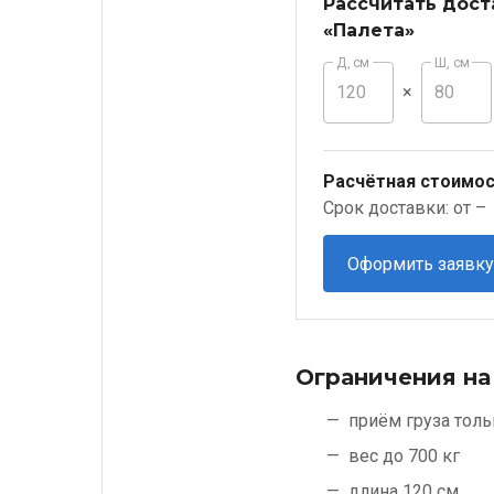
Рассчитать дост
«Палета»
Д, см
Ш, см
×
Расчётная стоимос
Срок доставки: от –
Оформить заявку
Ограничения на
приём груза толь
вес до 700 кг
длина 120 см