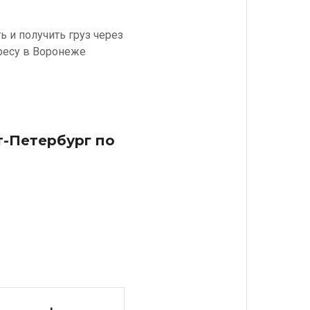
 и получить груз через
дресу в Воронеже
т-Петербург по