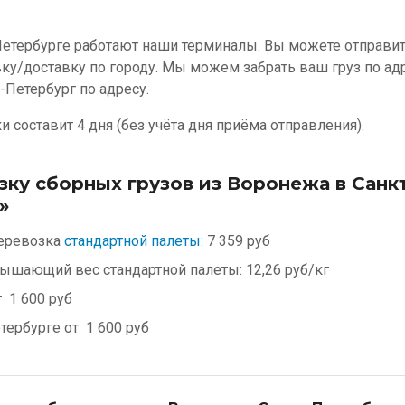
Петербурге работают наши терминалы. Вы можете отправить
вку/доставку по городу. Мы можем забрать ваш груз по а
т-Петербург по адресу.
 составит 4 дня (без учёта дня приёма отправления).
зку сборных грузов из Воронежа в Санк
»
еревозка
стандартной палеты:
7 359 руб
евышающий вес стандартной палеты:
12,26 руб/кг
т
1 600 руб
етербурге от
1 600 руб