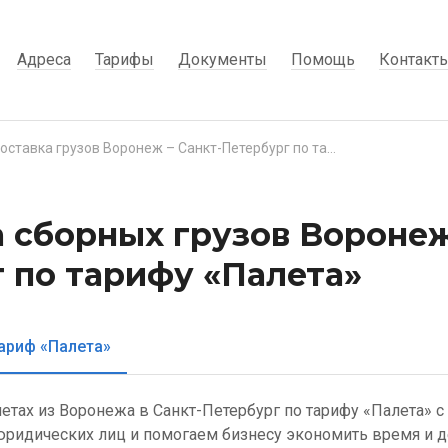
Адреса
Тарифы
Документы
Помощь
Контакт
Доставка грузов Воронеж – Санкт-Петербург по тарифу «Палета»
 сборных грузов Воронеж
 по тарифу «Палета»
ариф «Палета»
летах из Воронежа в Санкт-Петербург по тарифу «Палета» 
ридических лиц и помогаем бизнесу экономить время и д