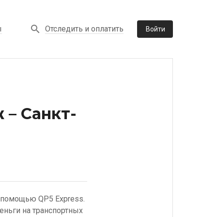
Отследить и оплатить
ы
Войти
 – Санкт-
с помощью QP5 Express.
еньги на транспортных