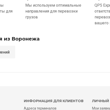
ны
Мы используем оптимальные
QP5 Exp
ыты для
направления для перевозки
ответст
грузов
перевоз
вашего 
я из Воронежа
аправлений
ИНФОРМАЦИЯ ДЛЯ КЛИЕНТОВ
ЛИЧНЫЙ 
Адреса терминалов
Мои заявк