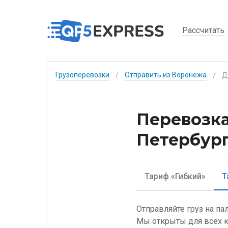
Рассчитать
Грузоперевозки
Отправить из Воронежа
/
/
Перевозка
Петербург
Тариф «Гибкий»
Т
Отправляйте груз на па
Мы открыты для всех ю