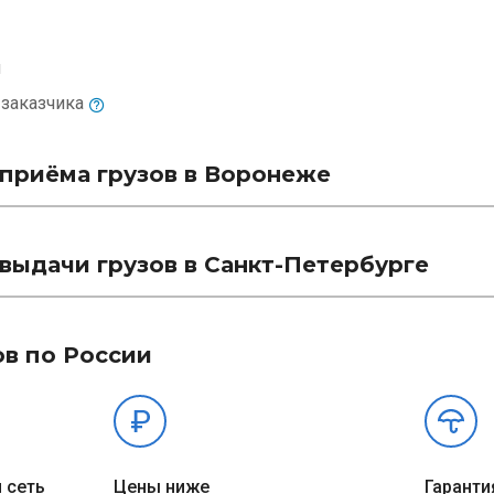
м
и
заказчика
приёма грузов в Воронеже
выдачи грузов в Санкт-Петербурге
ов по России
 сеть
Цены ниже
Гаранти