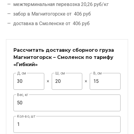
межтерминальная перевозка
20,26 руб/кг
забор в Магнитогорске от
406 руб
доставка в Смоленске от
406 руб
Рассчитать доставку сборного груза
Магнитогорск – Смоленск по тарифу
«Гибкий»
Д, см
Ш, см
В, см
×
×
Вес, кг
Кол-во, шт