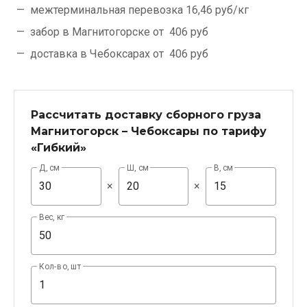
межтерминальная перевозка
16,46 руб/кг
забор в Магнитогорске от
406 руб
доставка в Чебоксарах от
406 руб
Рассчитать доставку сборного груза
Магнитогорск – Чебоксары по тарифу
«Гибкий»
Д, см
Ш, см
В, см
×
×
Вес, кг
Кол-во, шт