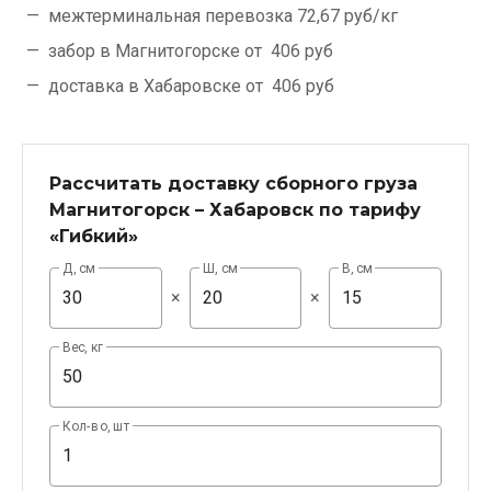
межтерминальная перевозка
72,67 руб/кг
забор в Магнитогорске от
406 руб
доставка в Хабаровске от
406 руб
Рассчитать доставку сборного груза
Магнитогорск – Хабаровск по тарифу
«Гибкий»
Д, см
Ш, см
В, см
×
×
Вес, кг
Кол-во, шт