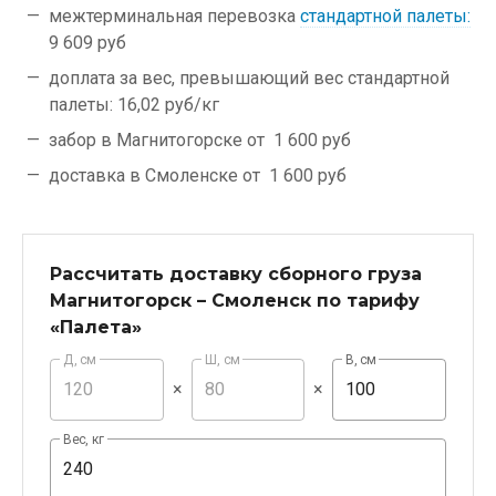
межтерминальная перевозка
стандартной палеты:
9 609 руб
доплата за вес, превышающий вес стандартной
палеты:
16,02 руб/кг
забор в Магнитогорске от
1 600 руб
доставка в Смоленске от
1 600 руб
Рассчитать доставку сборного груза
Магнитогорск – Смоленск по тарифу
«Палета»
Д, см
Ш, см
В, см
×
×
Вес, кг