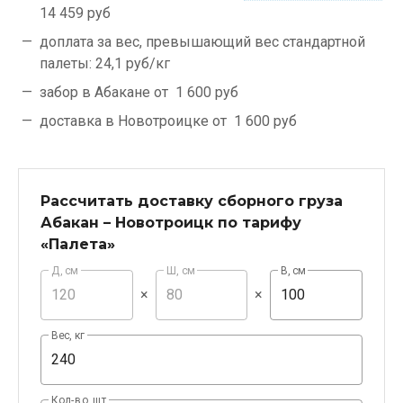
14 459 руб
доплата за вес, превышающий вес стандартной
палеты:
24,1 руб/кг
забор в Абакане от
1 600 руб
доставка в Новотроицке от
1 600 руб
Рассчитать доставку сборного груза
Абакан – Новотроицк по тарифу
«Палета»
Д, см
Ш, см
В, см
×
×
Вес, кг
Кол-во, шт