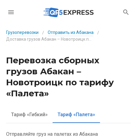
Грузоперевозки
Отправить из Абакана
/
/
Доставка грузов Абакан – Новотроицк по тарифу «Палета»
Перевозка сборных
грузов Абакан –
Новотроицк по тарифу
«Палета»
Тариф «Гибкий»
Тариф «Палета»
Отправляйте груз на палетах из Абакана