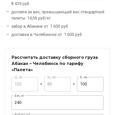
8 439 руб
доплата за вес, превышающий вес стандартной
палеты:
14,06 руб/кг
забор в Абакане от
1 600 руб
доставка в Челябинске от
1 600 руб
Рассчитать доставку сборного груза
Абакан – Челябинск по тарифу
«Палета»
Д, см
Ш, см
В, см
×
×
Вес, кг
Кол-во, шт