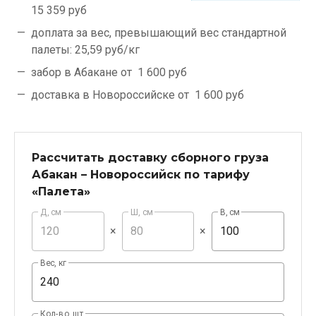
15 359 руб
доплата за вес, превышающий вес стандартной
палеты:
25,59 руб/кг
забор в Абакане от
1 600 руб
доставка в Новороссийске от
1 600 руб
Рассчитать доставку сборного груза
Абакан – Новороссийск по тарифу
«Палета»
Д, см
Ш, см
В, см
×
×
Вес, кг
Кол-во, шт