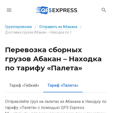
Грузоперевозки
Отправить из Абакана
/
/
Доставка грузов Абакан – Находка по тарифу «Палета»
Перевозка сборных
грузов Абакан – Находка
по тарифу «Палета»
Тариф «Гибкий»
Тариф «Палета»
Отправляйте груз на палетах из Абакана в Находку по
тарифу «Палета» с помощью QP5 Express.