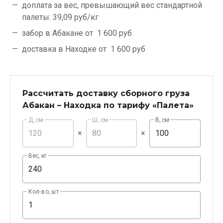
доплата за вес, превышающий вес стандартной
палеты:
39,09 руб/кг
забор в Абакане от
1 600 руб
доставка в Находке от
1 600 руб
Рассчитать доставку сборного груза
Абакан – Находка по тарифу «Палета»
Д, см
Ш, см
В, см
×
×
Вес, кг
Кол-во, шт