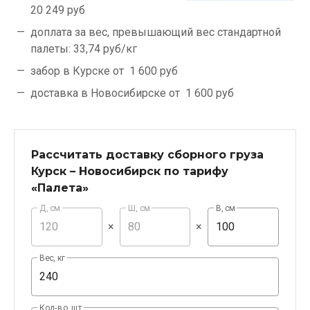
20 249 руб
доплата за вес, превышающий вес стандартной
палеты:
33,74 руб/кг
забор в Курске от
1 600 руб
доставка в Новосибирске от
1 600 руб
Рассчитать доставку сборного груза
Курск – Новосибирск по тарифу
«Палета»
Д, см
Ш, см
В, см
×
×
Вес, кг
Кол-во, шт